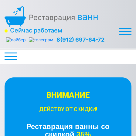
ванн
Реставрация
Сейчас работаем
8(912) 697-64-72
ВНИМАНИЕ
ДЕЙСТВУЮТ СКИДКИ!
Реставрация ванны со
скидкой
35%