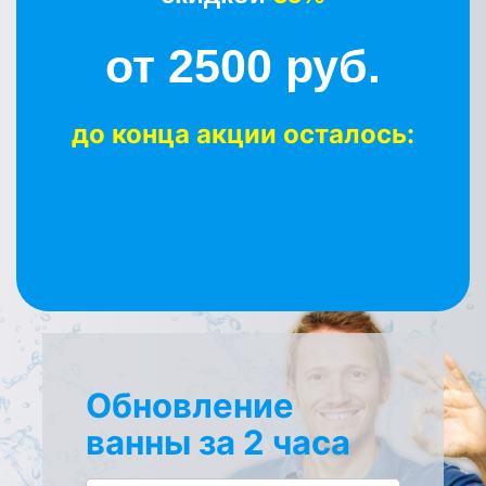
от 2500 руб.
до конца акции осталось:
Обновление
ванны за 2 часа