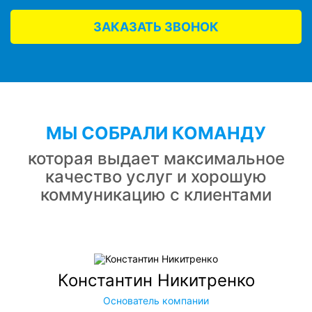
ЗАКАЗАТЬ ЗВОНОК
МЫ СОБРАЛИ КОМАНДУ
которая выдает максимальное
качество услуг и хорошую
коммуникацию с клиентами
Константин Никитренко
Основатель компании