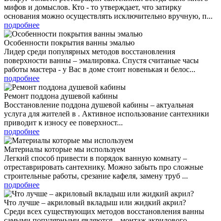
мифов и домыслов. Кто - то утверждает, что затирку
основания можно осуществлять исключительно вручную, п...
подробнее
Особенности покрытия ванны эмалью
Лидер среди популярных методов восстановления
поверхности ванны – эмалировка. Спустя считаные часы
работы мастера - у Вас в доме стоит новенькая и белос...
подробнее
Ремонт поддона душевой кабины
Восстановление поддона душевой кабины – актуальная
услуга для жителей в . Активное использование сантехники
приводит к износу ее поверхност...
подробнее
Материалы которые мы используем
Легкий способ привести в порядок ванную комнату –
отреставрировать сантехнику. Можно забыть про сложные
строительные работы, срезание кафеля, замену труб ...
подробнее
Что лучше – акриловый вкладыш или жидкий акрил?
Среди всех существующих методов восстановления ванны
самыми популярными являются – монтаж акрилового