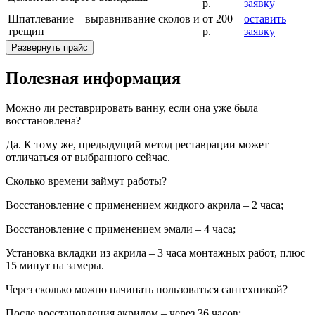
р.
заявку
Шпатлевание – выравнивание сколов и
от 200
оставить
трещин
р.
заявку
Развернуть прайс
Полезная информация
Можно ли реставрировать ванну, если она уже была
восстановлена?
Да. К тому же, предыдущий метод реставрации может
отличаться от выбранного сейчас.
Сколько времени займут работы?
Восстановление с применением жидкого акрила – 2 часа;
Восстановление с применением эмали – 4 часа;
Установка вкладки из акрила – 3 часа монтажных работ, плюс
15 минут на замеры.
Через сколько можно начинать пользоваться сантехникой?
После восстановления акрилом – через 36 часов;