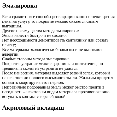
Эмалировка
Если сравнить все способы реставрации ванны с точки зрения
цены на услугу, то покрытие эмалью окажется самым
выгодным.
Другие преимущества метода эмалировки:
Эмаль нанести быстро и не сложно;
Нет необходимости демонтировать сантехнику или срезать
плитку;
Все материалы экологически безопасны и не вызывают
аллергии.
Слабые стороны метода эмалировки:
Покрытие устранит мелкие царапины и пожелтение, но
трещины и сколы ей устранить не удастся;
После нанесения, материал выделяет резкий запах, который
не исчезнет до полного высыхания эмали. Жильцам придется
оставить квартиру на этот период;
Неправильно подобранная эмаль может быстро прейти в
негодность – некоторым видам материала противопоказано
вступать в контакт с горячей водой.
Акриловый вкладыш