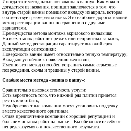
Иногда этот метод называют «ванна в ванну». Как можно
догадаться из названия, принцип заключается в том, что
внутрь старой ванны помещают вкладку из акрила, которая
соответствует размерам основы. Это наиболее дорогостоящий
метод реставрации ванны по сравнению с другими
вариантами.
Преимущества метода монтажа акрилового вкладыша:
На всех этапах работ нет резких или неприятных запахов;
Данный метод реставрации гарантирует высокий срок
эксплуатации сантехники;
Поверхность ванны имеет относительно теплую температуру;
Вкладыш устойчив к появлению желтизны;
Именно этот метод способен устранить самые серьезные
повреждения, сколы и трещины у старой ванны.
Слабые места метода «ванна в ванну»:
Сравнительно высокая стоимость услуги;
Есть вероятность того, что нижний ряд плитки придется
резать или отбить;
Недобросовестные компании могут установить подделку
вместо качественного оригинала.
Отдав предпочтение компании с хорошей репутацией и
большим опытом работ на рынке – Вы обезопасите себя от
непредсказуемого и некачественного результата.