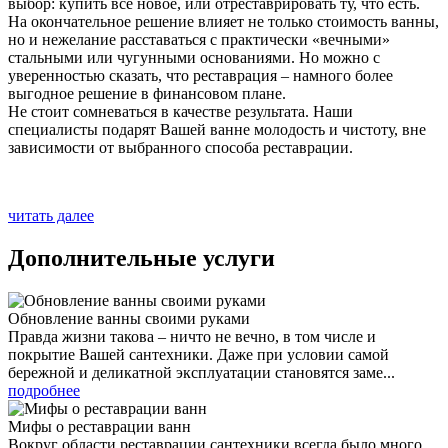
выбор: купить все новое, или отреставрировать ту, что есть.
На окончательное решение влияет не только стоимость ванны,
но и нежелание расставаться с практически «вечными»
стальными или чугунными основаниями. Но можно с
уверенностью сказать, что реставрация – намного более
выгодное решение в финансовом плане.
Не стоит сомневаться в качестве результата. Наши
специалисты подарят Вашей ванне молодость и чистоту, вне
зависимости от выбранного способа реставрации.
читать далее
Дополнительные услуги
Обновление ванны своими руками
Правда жизни такова – ничто не вечно, в том числе и
покрытие Вашей сантехники. Даже при условии самой
бережной и деликатной эксплуатации становятся заме...
подробнее
Мифы о реставрации ванн
Вокруг области реставрации сантехники всегда было много