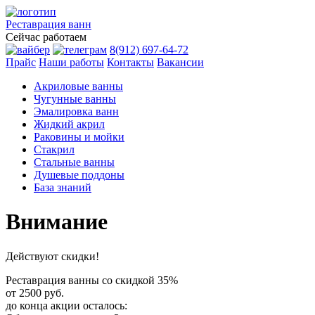
Реставрация
ванн
Сейчас работаем
8(912) 697-64-72
Прайс
Наши работы
Контакты
Вакансии
Акриловые ванны
Чугунные ванны
Эмалировка ванн
Жидкий акрил
Раковины и мойки
Стакрил
Стальные ванны
Душевые поддоны
База знаний
Внимание
Действуют скидки!
Реставрация ванны со скидкой
35%
от 2500 руб.
до конца акции осталось: