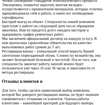
Четкое соблюдение стандартов технологического процесса.
Эмалировка, покрытие акрилом, монтаж вкладки -
осуществляются с применением материалов, которые отлично
зарекомендовали себя в работе, и имею все необходимые
сертификаты;
Быстрый выезд на объект. Специалисты нашей компании
приступят к работе на следующий день после обращения
заказчика. Вам не придется долго ожидать мастеров и
задерживать график ремонтных работ;
Мы заключаем официальный договор на каждую услугу. В
нем прописаны гарантийные обязательства на качество
выполняемых работ сроком до 5 лет.
Реставрация ванны – уникальный способ вернуть Вашей
сантехнике первозданный облик. Словно по волшебству, она
засияет безупречной белизной и чистотой. После того, как
специалисты закончат работу, ванной можно будет
пользоваться уже через 16 или 36 часов, в зависимости от
метода реставрации.
Отзывы клиентов в
Для того, чтобы сделать правильный выбор компании,
которой Вы доверите реставрацию ванны, не будет лишним
ознакомиться с отзывами ее клиентов. Оценка работы
клиентами – важнейший критерий для будущего выбора.