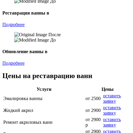
До
Реставрация ванны в
Подробнее
После
До
Обновление ванны в
Подробнее
Цены на реставрацию ванн
Услуги
Цены
оставить
Эмалировка ванны
от 2500
заявку
оставить
Жидкий акрил
от 2900
заявку
от 2900
оставить
Ремонт акриловых ванн
р
заявку
от 2900
оставить