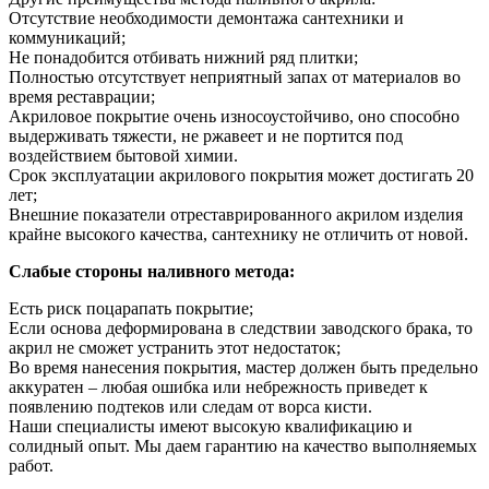
Отсутствие необходимости демонтажа сантехники и
коммуникаций;
Не понадобится отбивать нижний ряд плитки;
Полностью отсутствует неприятный запах от материалов во
время реставрации;
Акриловое покрытие очень износоустойчиво, оно способно
выдерживать тяжести, не ржавеет и не портится под
воздействием бытовой химии.
Срок эксплуатации акрилового покрытия может достигать 20
лет;
Внешние показатели отреставрированного акрилом изделия
крайне высокого качества, сантехнику не отличить от новой.
Слабые стороны наливного метода:
Есть риск поцарапать покрытие;
Если основа деформирована в следствии заводского брака, то
акрил не сможет устранить этот недостаток;
Во время нанесения покрытия, мастер должен быть предельно
аккуратен – любая ошибка или небрежность приведет к
появлению подтеков или следам от ворса кисти.
Наши специалисты имеют высокую квалификацию и
солидный опыт. Мы даем гарантию на качество выполняемых
работ.