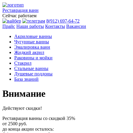
Реставрация
ванн
Сейчас работаем
8(912) 697-64-72
Прайс
Наши работы
Контакты
Вакансии
Акриловые ванны
Чугунные ванны
Эмалировка ванн
Жидкий акрил
Раковины и мойки
Стакрил
Стальные ванны
Душевые поддоны
База знаний
Внимание
Действуют скидки!
Реставрация ванны со скидкой
35%
от 2500 руб.
до конца акции осталось: