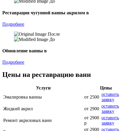
До
Реставрация чугунной ванны акрилом в
Подробнее
После
До
Обновление ванны в
Подробнее
Цены на реставрацию ванн
Услуги
Цены
оставить
Эмалировка ванны
от 2500
заявку
оставить
Жидкий акрил
от 2900
заявку
от 2900
оставить
Ремонт акриловых ванн
р
заявку
от 2900
оставить