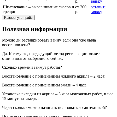
р.
заявку
Шпатлевание – выравнивание сколов и
от 200
оставить
трещин
р.
заявку
Развернуть прайс
Полезная информация
Можно ли реставрировать ванну, если она уже была
восстановлена?
Да. К тому же, предыдущий метод реставрации может
отличаться от выбранного сейчас.
Сколько времени займут работы?
Восстановление с применением жидкого акрила – 2 часа;
Восстановление с применением эмали – 4 часа;
Установка вкладки из акрила – 3 часа монтажных работ, плюс
15 минут на замеры.
Через сколько можно начинать пользоваться сантехникой?
После восстановления акрилом – через 36 часов;