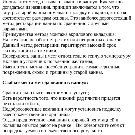
Иногда этот метод называют «ванна в ванну». Как можно
догадаться из названия, принцип заключается в том, что
внутрь старой ванны помещают вкладку из акрила, которая
соответствует размерам основы. Это наиболее дорогостоящий
метод реставрации ванны по сравнению с другими
вариантами.
Преимущества метода монтажа акрилового вкладыша:
На всех этапах работ нет резких или неприятных запахов;
Данный метод реставрации гарантирует высокий срок
эксплуатации сантехники;
Поверхность ванны имеет относительно теплую температуру;
Вкладыш устойчив к появлению желтизны;
Именно этот метод способен устранить самые серьезные
повреждения, сколы и трещины у старой ванны.
Слабые места метода «ванна в ванну»:
Сравнительно высокая стоимость услуги;
Есть вероятность того, что нижний ряд плитки придется
резать или отбить;
Недобросовестные компании могут установить подделку
вместо качественного оригинала.
Отдав предпочтение компании с хорошей репутацией и
большим опытом работ на рынке – Вы обезопасите себя от
непредсказуемого и некачественного результата.