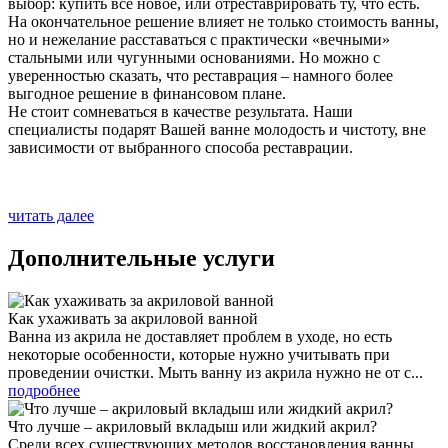
выбор: купить все новое, или отреставрировать ту, что есть.
На окончательное решение влияет не только стоимость ванны,
но и нежелание расставаться с практически «вечными»
стальными или чугунными основаниями. Но можно с
уверенностью сказать, что реставрация – намного более
выгодное решение в финансовом плане.
Не стоит сомневаться в качестве результата. Наши
специалисты подарят Вашей ванне молодость и чистоту, вне
зависимости от выбранного способа реставрации.
читать далее
Дополнительные услуги
Как ухаживать за акриловой ванной
Ванна из акрила не доставляет проблем в уходе, но есть
некоторые особенности, которые нужно учитывать при
проведении очистки. Мыть ванну из акрила нужно не от с...
подробнее
Что лучше – акриловый вкладыш или жидкий акрил?
Среди всех существующих методов восстановления ванны