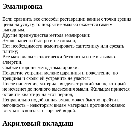
Эмалировка
Если сравнить все способы реставрации ванны с точки зрения
цены на услугу, то покрытие эмалью окажется самым
выгодным.
Другие преимущества метода эмалировки:
Эмаль нанести быстро и не сложно;
Нет необходимости демонтировать сантехнику или срезать
плитку;
Все материалы экологически безопасны и не вызывают
аллергии.
Слабые стороны метода эмалировки:
Покрытие устранит мелкие царапины и пожелтение, но
трещины и сколы ей устранить не удастся;
После нанесения, материал выделяет резкий запах, который
не исчезнет до полного высыхания эмали. Жильцам придется
оставить квартиру на этот период;
Неправильно подобранная эмаль может быстро прейти в
негодность – некоторым видам материала противопоказано
вступать в контакт с горячей водой.
Акриловый вкладыш