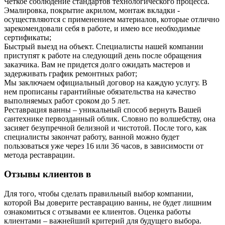
Четкое соблюдение стандартов технологического процесса.
Эмалировка, покрытие акрилом, монтаж вкладки -
осуществляются с применением материалов, которые отлично
зарекомендовали себя в работе, и имею все необходимые
сертификаты;
Быстрый выезд на объект. Специалисты нашей компании
приступят к работе на следующий день после обращения
заказчика. Вам не придется долго ожидать мастеров и
задерживать график ремонтных работ;
Мы заключаем официальный договор на каждую услугу. В
нем прописаны гарантийные обязательства на качество
выполняемых работ сроком до 5 лет.
Реставрация ванны – уникальный способ вернуть Вашей
сантехнике первозданный облик. Словно по волшебству, она
засияет безупречной белизной и чистотой. После того, как
специалисты закончат работу, ванной можно будет
пользоваться уже через 16 или 36 часов, в зависимости от
метода реставрации.
Отзывы клиентов в
Для того, чтобы сделать правильный выбор компании,
которой Вы доверите реставрацию ванны, не будет лишним
ознакомиться с отзывами ее клиентов. Оценка работы
клиентами – важнейший критерий для будущего выбора.