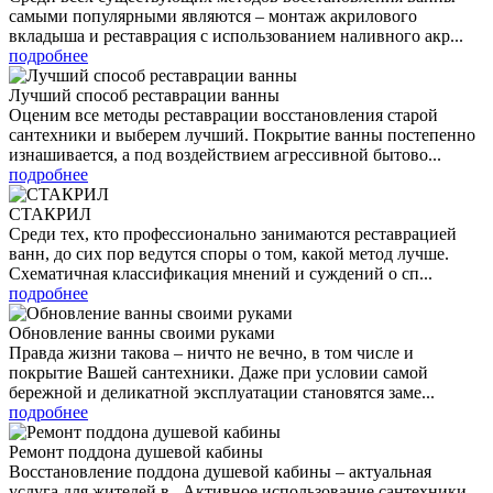
самыми популярными являются – монтаж акрилового
вкладыша и реставрация с использованием наливного акр...
подробнее
Лучший способ реставрации ванны
Оценим все методы реставрации восстановления старой
сантехники и выберем лучший. Покрытие ванны постепенно
изнашивается, а под воздействием агрессивной бытово...
подробнее
СТАКРИЛ
Среди тех, кто профессионально занимаются реставрацией
ванн, до сих пор ведутся споры о том, какой метод лучше.
Схематичная классификация мнений и суждений о сп...
подробнее
Обновление ванны своими руками
Правда жизни такова – ничто не вечно, в том числе и
покрытие Вашей сантехники. Даже при условии самой
бережной и деликатной эксплуатации становятся заме...
подробнее
Ремонт поддона душевой кабины
Восстановление поддона душевой кабины – актуальная
услуга для жителей в . Активное использование сантехники