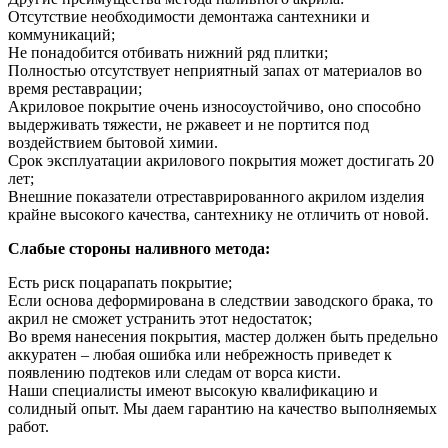
Отсутствие необходимости демонтажа сантехники и
коммуникаций;
Не понадобится отбивать нижний ряд плитки;
Полностью отсутствует неприятный запах от материалов во
время реставрации;
Акриловое покрытие очень износоустойчиво, оно способно
выдерживать тяжести, не ржавеет и не портится под
воздействием бытовой химии.
Срок эксплуатации акрилового покрытия может достигать 20
лет;
Внешние показатели отреставрированного акрилом изделия
крайне высокого качества, сантехнику не отличить от новой.
Слабые стороны наливного метода:
Есть риск поцарапать покрытие;
Если основа деформирована в следствии заводского брака, то
акрил не сможет устранить этот недостаток;
Во время нанесения покрытия, мастер должен быть предельно
аккуратен – любая ошибка или небрежность приведет к
появлению подтеков или следам от ворса кисти.
Наши специалисты имеют высокую квалификацию и
солидный опыт. Мы даем гарантию на качество выполняемых
работ.