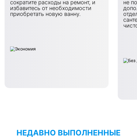
сократите расходы на ремонт, и
не п
избавитесь от необходимости
допо
приобретать новую ванну.
отде
сант
чист
НЕДАВНО ВЫПОЛНЕННЫЕ