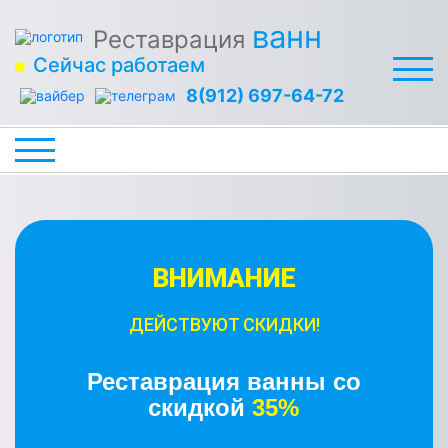
ванн
Реставрация
Сейчас работаем
8(912) 697-64-72
ВНИМАНИЕ
ДЕЙСТВУЮТ СКИДКИ!
Реставрация ванны со
скидкой
35%