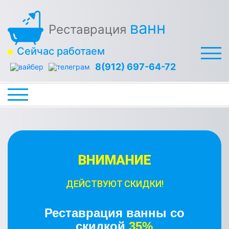
ванн
Реставрация
Сейчас работаем
8(912) 697-64-72
ВНИМАНИЕ
ДЕЙСТВУЮТ СКИДКИ!
Реставрация ванны со
скидкой
35%