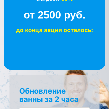
от 2500 руб.
до конца акции осталось:
Обновление
ванны за 2 часа