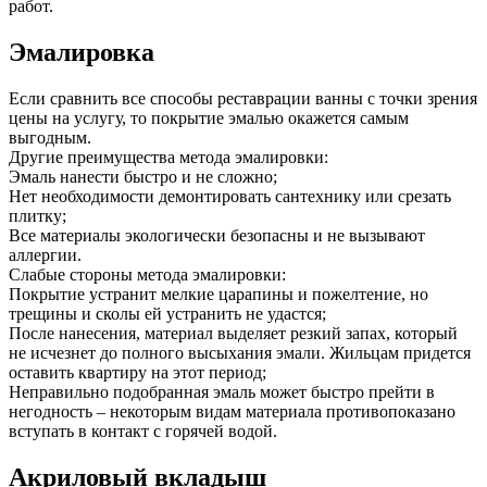
работ.
Эмалировка
Если сравнить все способы реставрации ванны с точки зрения
цены на услугу, то покрытие эмалью окажется самым
выгодным.
Другие преимущества метода эмалировки:
Эмаль нанести быстро и не сложно;
Нет необходимости демонтировать сантехнику или срезать
плитку;
Все материалы экологически безопасны и не вызывают
аллергии.
Слабые стороны метода эмалировки:
Покрытие устранит мелкие царапины и пожелтение, но
трещины и сколы ей устранить не удастся;
После нанесения, материал выделяет резкий запах, который
не исчезнет до полного высыхания эмали. Жильцам придется
оставить квартиру на этот период;
Неправильно подобранная эмаль может быстро прейти в
негодность – некоторым видам материала противопоказано
вступать в контакт с горячей водой.
Акриловый вкладыш