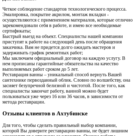
Четкое соблюдение стандартов технологического процесса.
Эмалировка, покрытие акрилом, монтаж вкладки -
осуществляются с применением материалов, которые отлично
зарекомендовали себя в работе, и имею все необходимые
сертификаты;
Быстрый выезд на объект. Специалисты нашей компании
приступят к работе на следующий день после обращения
заказчика. Вам не придется долго ожидать мастеров и
задерживать график ремонтных работ;
Мы заключаем официальный договор на каждую услугу. В
нем прописаны гарантийные обязательства на качество
выполняемых работ сроком до 5 лет.
Реставрация ванны – уникальный способ вернуть Вашей
сантехнике первозданный облик. Словно по волшебству, она
засияет безупречной белизной и чистотой. После того, как
специалисты закончат работу, ванной можно будет
пользоваться уже через 16 или 36 часов, в зависимости от
метода реставрации.
Отзывы клиентов в Ахтубинске
Для того, чтобы сделать правильный выбор компании,
которой Вы доверите реставрацию ванны, не будет лишним