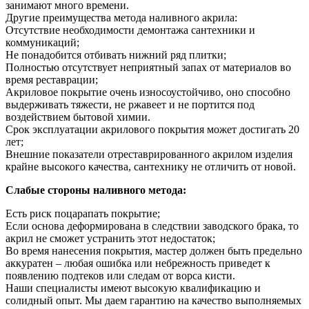
занимают много времени.
Другие преимущества метода наливного акрила:
Отсутствие необходимости демонтажа сантехники и
коммуникаций;
Не понадобится отбивать нижний ряд плитки;
Полностью отсутствует неприятный запах от материалов во
время реставрации;
Акриловое покрытие очень износоустойчиво, оно способно
выдерживать тяжести, не ржавеет и не портится под
воздействием бытовой химии.
Срок эксплуатации акрилового покрытия может достигать 20
лет;
Внешние показатели отреставрированного акрилом изделия
крайне высокого качества, сантехнику не отличить от новой.
Слабые стороны наливного метода:
Есть риск поцарапать покрытие;
Если основа деформирована в следствии заводского брака, то
акрил не сможет устранить этот недостаток;
Во время нанесения покрытия, мастер должен быть предельно
аккуратен – любая ошибка или небрежность приведет к
появлению подтеков или следам от ворса кисти.
Наши специалисты имеют высокую квалификацию и
солидный опыт. Мы даем гарантию на качество выполняемых