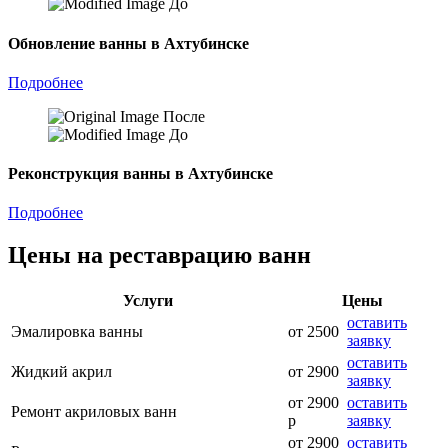
До
Обновление ванны в Ахтубинске
Подробнее
После
До
Реконструкция ванны в Ахтубинске
Подробнее
Цены на реставрацию ванн
Услуги
Цены
оставить
Эмалировка ванны
от 2500
заявку
оставить
Жидкий акрил
от 2900
заявку
от 2900
оставить
Ремонт акриловых ванн
р
заявку
от 2900
оставить