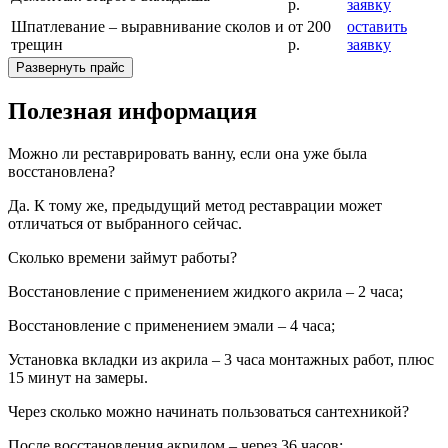
р.
заявку
Шпатлевание – выравнивание сколов и
от 200
оставить
трещин
р.
заявку
Развернуть прайс
Полезная информация
Можно ли реставрировать ванну, если она уже была
восстановлена?
Да. К тому же, предыдущий метод реставрации может
отличаться от выбранного сейчас.
Сколько времени займут работы?
Восстановление с применением жидкого акрила – 2 часа;
Восстановление с применением эмали – 4 часа;
Установка вкладки из акрила – 3 часа монтажных работ, плюс
15 минут на замеры.
Через сколько можно начинать пользоваться сантехникой?
После восстановления акрилом – через 36 часов;