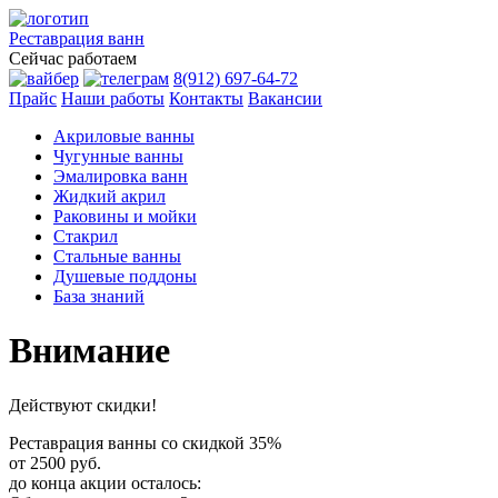
Реставрация
ванн
Сейчас работаем
8(912) 697-64-72
Прайс
Наши работы
Контакты
Вакансии
Акриловые ванны
Чугунные ванны
Эмалировка ванн
Жидкий акрил
Раковины и мойки
Стакрил
Стальные ванны
Душевые поддоны
База знаний
Внимание
Действуют скидки!
Реставрация ванны со скидкой
35%
от 2500 руб.
до конца акции осталось: