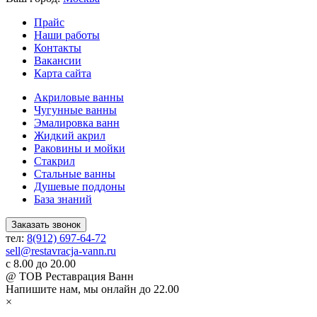
Прайс
Наши работы
Контакты
Вакансии
Карта сайта
Акриловые ванны
Чугунные ванны
Эмалировка ванн
Жидкий акрил
Раковины и мойки
Стакрил
Стальные ванны
Душевые поддоны
База знаний
Заказать звонок
тел:
8(912) 697-64-72
sell@restavracja-vann.ru
с 8.00 до 20.00
@ ТОВ Реставрация Ванн
Напишите нам,
мы онлайн до 22.00
×