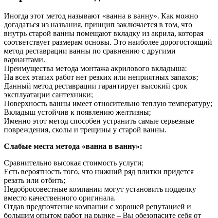
Иногда этот метод называют «ванна в ванну». Как можно
догадаться из названия, принцип заключается в том, что
внутрь старой ванны помещают вкладку из акрила, которая
соответствует размерам основы. Это наиболее дорогостоящий
метод реставрации ванны по сравнению с другими
вариантами.
Преимущества метода монтажа акрилового вкладыша:
На всех этапах работ нет резких или неприятных запахов;
Данный метод реставрации гарантирует высокий срок
эксплуатации сантехники;
Поверхность ванны имеет относительно теплую температуру;
Вкладыш устойчив к появлению желтизны;
Именно этот метод способен устранить самые серьезные
повреждения, сколы и трещины у старой ванны.
Слабые места метода «ванна в ванну»:
Сравнительно высокая стоимость услуги;
Есть вероятность того, что нижний ряд плитки придется
резать или отбить;
Недобросовестные компании могут установить подделку
вместо качественного оригинала.
Отдав предпочтение компании с хорошей репутацией и
большим опытом работ на рынке – Вы обезопасите себя от