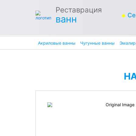
Реставрация
Се
ванн
Акриловые ванны
Чугунные ванны
Эмалир
Н