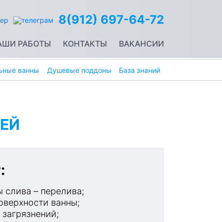
8(912) 697-64-72
АШИ РАБОТЫ
КОНТАКТЫ
ВАКАНСИИ
ьные ванны
Душевые поддоны
База знаний
ЕЙ
:
 слива – перелива;
оверхности ванны;
 загрязнений;