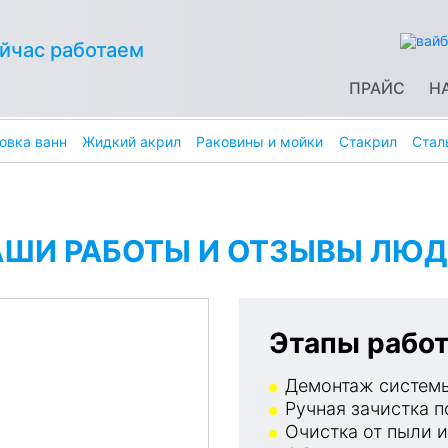
йчас работаем
ПРАЙС
Н
овка ванн
Жидкий акрил
Раковины и мойки
Стакрил
Стал
АШИ РАБОТЫ И ОТЗЫВЫ ЛЮД
Этапы работ
Демонтаж системы
Ручная зачистка п
Очистка от пыли и