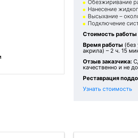
Обезжиривание ра
Нанесение жидког
Высыхание – около
Подключение сист
Стоимость работы
Время работы
(без
акрила) – 2 ч. 15 ми
м
Отзыв заказчика:
С
качественно и не д
Реставрация поддо
Узнать стоимость