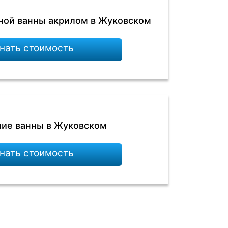
ной ванны акрилом в Жуковском
нать стоимость
ие ванны в Жуковском
нать стоимость