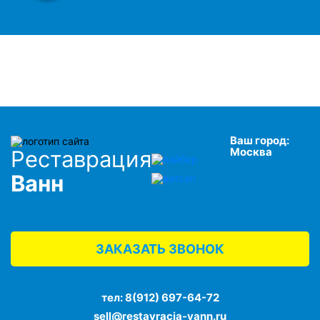
Ваш город:
Москва
Реставрация
Ванн
ЗАКАЗАТЬ ЗВОНОК
тел:
8(912) 697-64-72
sell@restavracja-vann.ru