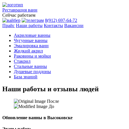
Реставрация
ванн
Сейчас работаем
8(912) 697-64-72
Прайс
Наши работы
Контакты
Вакансии
Акриловые ванны
Чугунные ванны
Эмалировка ванн
Жидкий акрил
Раковины и мойки
Стакрил
Стальные ванны
Душевые поддоны
База знаний
Наши работы и отзывы людей
После
До
Обновление ванны в Высоковске
Этапы работ: