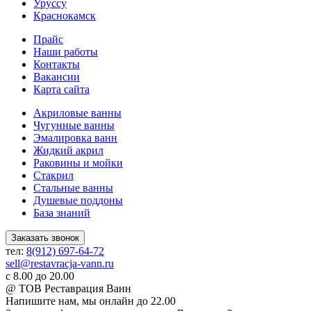
Уруссу
Краснокамск
Прайс
Наши работы
Контакты
Вакансии
Карта сайта
Акриловые ванны
Чугунные ванны
Эмалировка ванн
Жидкий акрил
Раковины и мойки
Стакрил
Стальные ванны
Душевые поддоны
База знаний
Заказать звонок
тел:
8(912) 697-64-72
sell@restavracja-vann.ru
с 8.00 до 20.00
@ ТОВ Реставрация Ванн
Напишите нам,
мы онлайн до 22.00