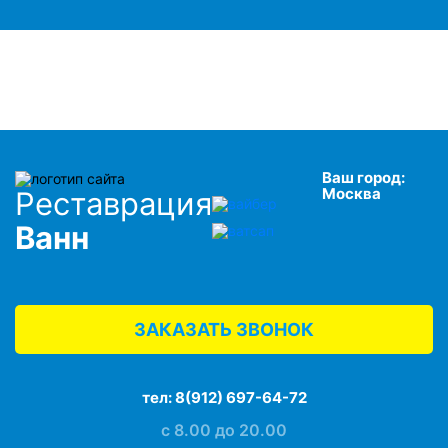
Ваш город:
Москва
Реставрация
Ванн
ЗАКАЗАТЬ ЗВОНОК
тел:
8(912) 697-64-72
с 8.00 до 20.00