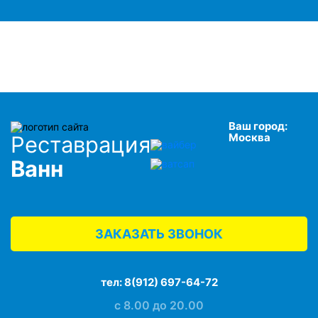
Ваш город:
Москва
Реставрация
Ванн
ЗАКАЗАТЬ ЗВОНОК
тел:
8(912) 697-64-72
с 8.00 до 20.00