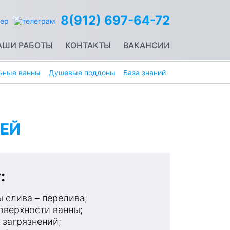
8(912) 697-64-72
АШИ РАБОТЫ
КОНТАКТЫ
ВАКАНСИИ
ьные ванны
Душевые поддоны
База знаний
ЕЙ
:
 слива – перелива;
оверхности ванны;
 загрязнений;