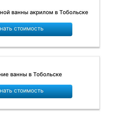
нной ванны акрилом в Тобольске
нать стоимость
ие ванны в Тобольске
нать стоимость