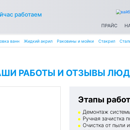
йчас работаем
ПРАЙС
Н
овка ванн
Жидкий акрил
Раковины и мойки
Стакрил
Стал
АШИ РАБОТЫ И ОТЗЫВЫ ЛЮД
Этапы работ
Демонтаж системы
Ручная зачистка п
Очистка от пыли и