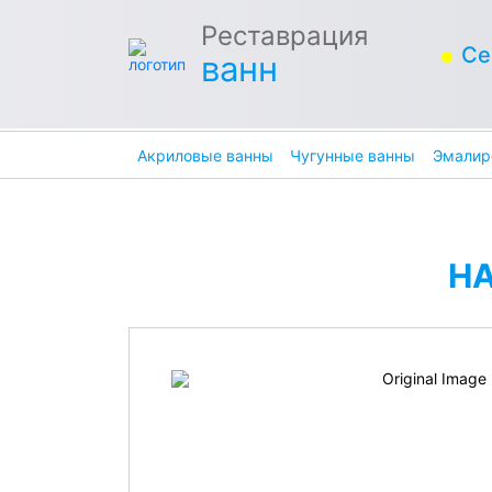
Реставрация
Се
ванн
Акриловые ванны
Чугунные ванны
Эмалир
Н