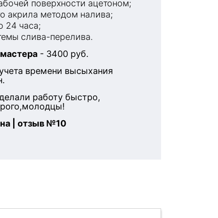
бочей поверхности ацетоном;
о акрила методом налива;
 24 часа;
емы слива-перелива.
 мастера
- 3400 руб.
 учета времени высыхания
н.
делали работу быстро,
орого,молодцы!
на | отзыв №10