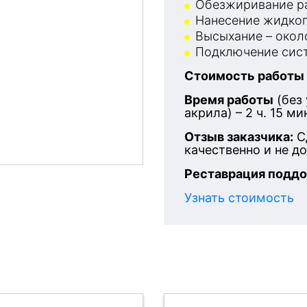
Обезжиривание ра
Нанесение жидког
Высыхание – около
Подключение сист
Стоимость работы
Время работы
(без
акрила) – 2 ч. 15 ми
Отзыв заказчика:
С
качественно и не д
Реставрация поддо
Узнать стоимость