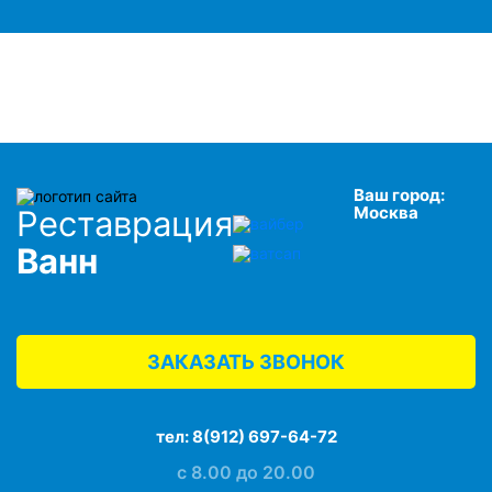
Ваш город:
Москва
Реставрация
Ванн
ЗАКАЗАТЬ ЗВОНОК
тел:
8(912) 697-64-72
с 8.00 до 20.00