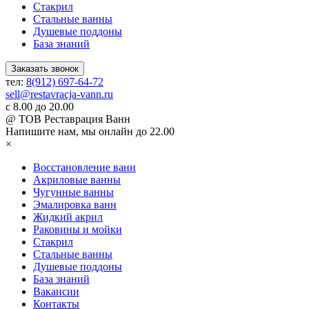
Стакрил
Стальные ванны
Душевые поддоны
База знаний
Заказать звонок
тел:
8(912) 697-64-72
sell@restavracja-vann.ru
с 8.00 до 20.00
@ ТОВ Реставрация Ванн
Напишите нам,
мы онлайн до 22.00
×
Восстановление ванн
Акриловые ванны
Чугунные ванны
Эмалировка ванн
Жидкий акрил
Раковины и мойки
Стакрил
Стальные ванны
Душевые поддоны
База знаний
Вакансии
Контакты