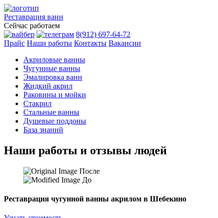
Реставрация
ванн
Сейчас работаем
8(912) 697-64-72
Прайс
Наши работы
Контакты
Вакансии
Акриловые ванны
Чугунные ванны
Эмалировка ванн
Жидкий акрил
Раковины и мойки
Стакрил
Стальные ванны
Душевые поддоны
База знаний
Наши работы и отзывы людей
После
До
Реставрация чугунной ванны акрилом в Шебекино
Узнать стоимость