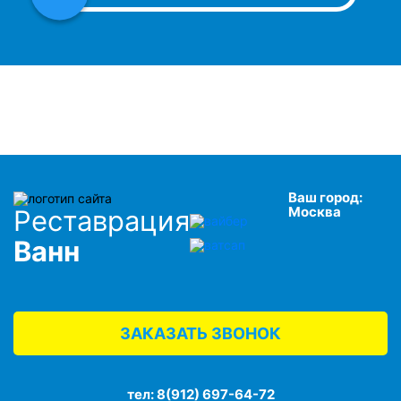
Ваш город:
Москва
Реставрация
Ванн
ЗАКАЗАТЬ ЗВОНОК
тел:
8(912) 697-64-72