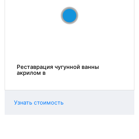
До
После
Реставрация чугунной ванны
акрилом в
Узнать стоимость