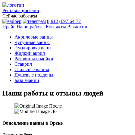
Реставрация
ванн
Сейчас работаем
8(912) 697-64-72
Прайс
Наши работы
Контакты
Вакансии
Акриловые ванны
Чугунные ванны
Эмалировка ванн
Жидкий акрил
Раковины и мойки
Стакрил
Стальные ванны
Душевые поддоны
База знаний
Наши работы и отзывы людей
После
До
Обновление ванны в Орске
Этапы работ: