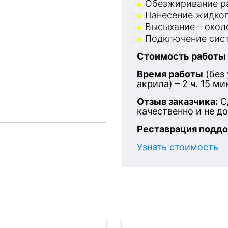
Обезжиривание ра
Нанесение жидког
Высыхание – около
Подключение сист
Стоимость работы
Время работы
(без
акрила) – 2 ч. 15 ми
Отзыв заказчика:
С
качественно и не д
Реставрация поддо
Узнать стоимость