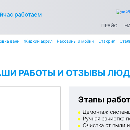
йчас работаем
ПРАЙС
Н
овка ванн
Жидкий акрил
Раковины и мойки
Стакрил
Стал
АШИ РАБОТЫ И ОТЗЫВЫ ЛЮД
Этапы работ
Демонтаж системы
Ручная зачистка п
Очистка от пыли и