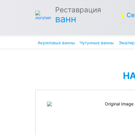
Реставрация
Се
ванн
Акриловые ванны
Чугунные ванны
Эмалир
Н