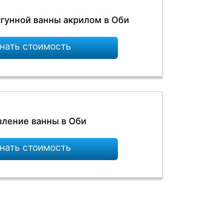
угунной ванны акрилом в Оби
нать стоимость
ление ванны в Оби
нать стоимость