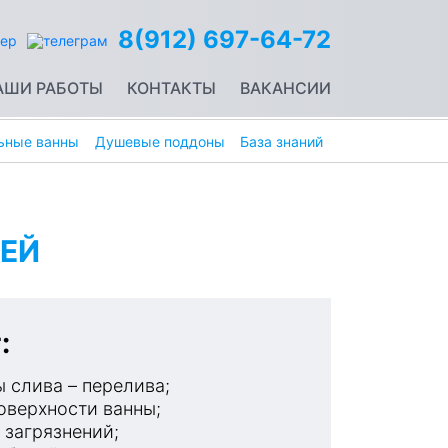
8(912) 697-64-72
АШИ РАБОТЫ
КОНТАКТЫ
ВАКАНСИИ
ьные ванны
Душевые поддоны
База знаний
ЕЙ
:
 слива – перелива;
оверхности ванны;
 загрязнений;