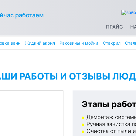
йчас работаем
ПРАЙС
Н
овка ванн
Жидкий акрил
Раковины и мойки
Стакрил
Стал
АШИ РАБОТЫ И ОТЗЫВЫ ЛЮД
Этапы работ
Демонтаж системы
Ручная зачистка п
Очистка от пыли и