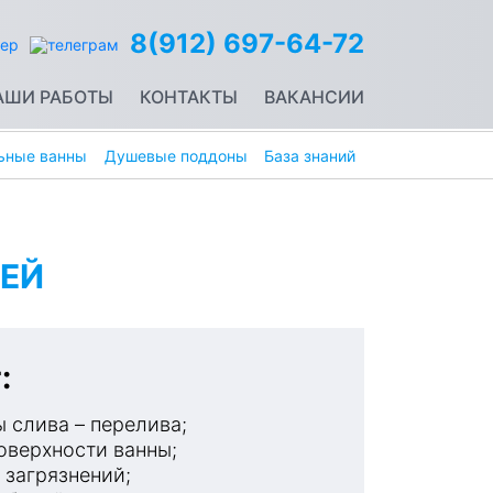
8(912) 697-64-72
АШИ РАБОТЫ
КОНТАКТЫ
ВАКАНСИИ
ьные ванны
Душевые поддоны
База знаний
ЕЙ
:
 слива – перелива;
оверхности ванны;
 загрязнений;