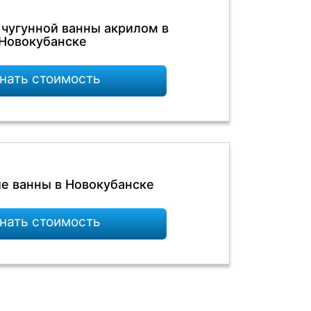
 чугунной ванны акрилом в
Новокубанске
нать стоимость
е ванны в Новокубанске
нать стоимость