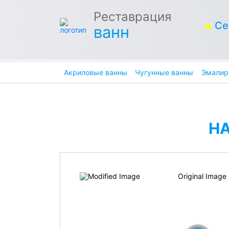
Реставрация
Се
ванн
Акриловые ванны
Чугунные ванны
Эмалир
Н