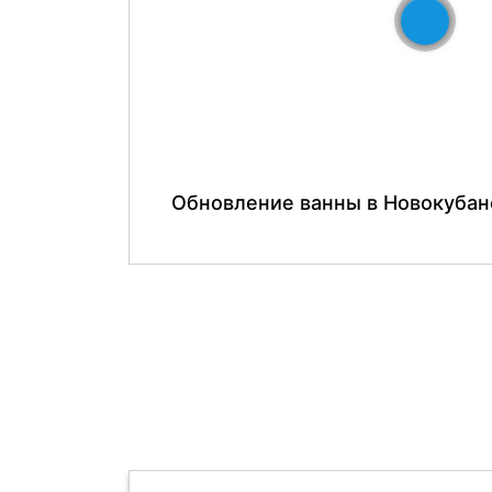
До
Обновление ванны в Новокубан