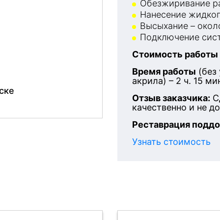
Обезжиривание ра
Нанесение жидког
Высыхание – около
Подключение сист
Стоимость работы
После
Время работы
(без
акрила) – 2 ч. 15 ми
ске
Отзыв заказчика:
С
качественно и не д
Реставрация поддо
Узнать стоимость