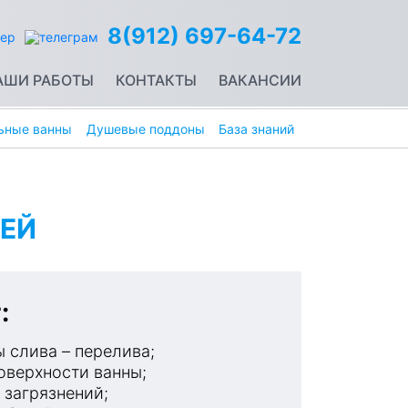
8(912) 697-64-72
АШИ РАБОТЫ
КОНТАКТЫ
ВАКАНСИИ
ьные ванны
Душевые поддоны
База знаний
ЕЙ
:
 слива – перелива;
оверхности ванны;
 загрязнений;