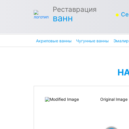
Реставрация
Се
ванн
Акриловые ванны
Чугунные ванны
Эмалир
Н