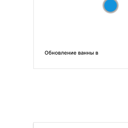
До
Обновление ванны в