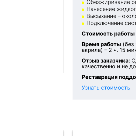
Обезжиривание ра
Нанесение жидког
Высыхание – около
Подключение сист
Стоимость работы
После
Время работы
(без
акрила) – 2 ч. 15 ми
Отзыв заказчика:
С
качественно и не д
Реставрация поддо
Узнать стоимость