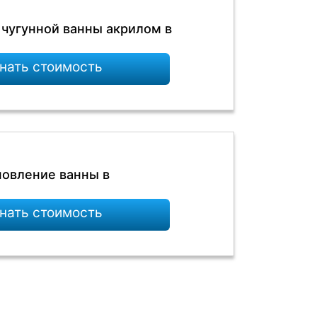
 чугунной ванны акрилом в
нать стоимость
овление ванны в
нать стоимость