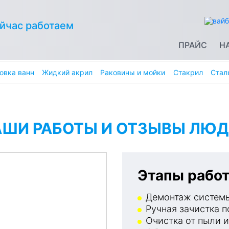
йчас работаем
ПРАЙС
Н
овка ванн
Жидкий акрил
Раковины и мойки
Стакрил
Стал
АШИ РАБОТЫ И ОТЗЫВЫ ЛЮД
Этапы работ
Демонтаж системы
Ручная зачистка п
Очистка от пыли и