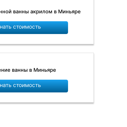
нной ванны акрилом в Миньяре
нать стоимость
ние ванны в Миньяре
нать стоимость