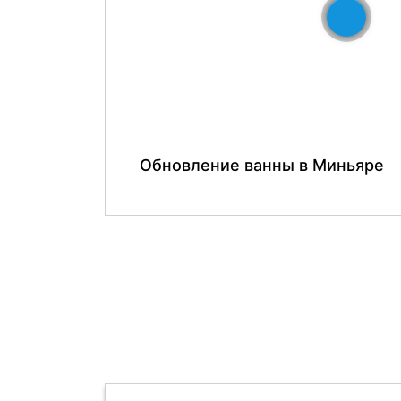
До
Обновление ванны в Миньяре