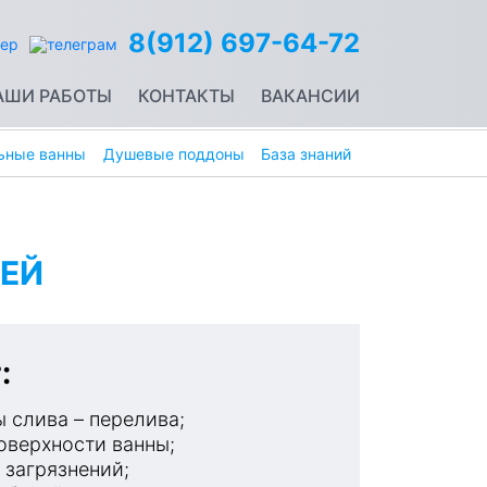
8(912) 697-64-72
АШИ РАБОТЫ
КОНТАКТЫ
ВАКАНСИИ
ьные ванны
Душевые поддоны
База знаний
ЕЙ
:
 слива – перелива;
оверхности ванны;
 загрязнений;