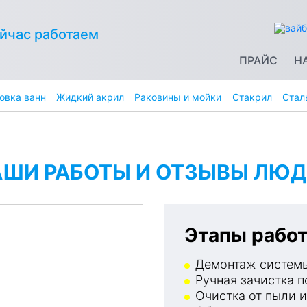
йчас работаем
ПРАЙС
Н
овка ванн
Жидкий акрил
Раковины и мойки
Стакрил
Стал
АШИ РАБОТЫ И ОТЗЫВЫ ЛЮД
Этапы работ
Демонтаж системы
Ручная зачистка п
Очистка от пыли и