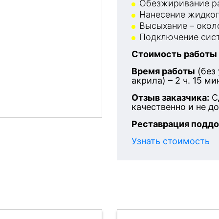
Обезжиривание ра
Нанесение жидког
Высыхание – около
Подключение сист
Стоимость работы
После
Время работы
(без
акрила) – 2 ч. 15 ми
Отзыв заказчика:
С
качественно и не д
Реставрация поддо
Узнать стоимость