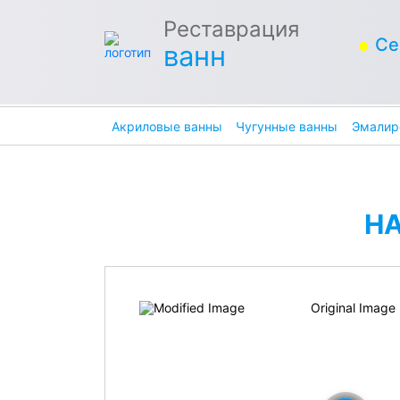
Реставрация
Се
ванн
Акриловые ванны
Чугунные ванны
Эмалир
Н