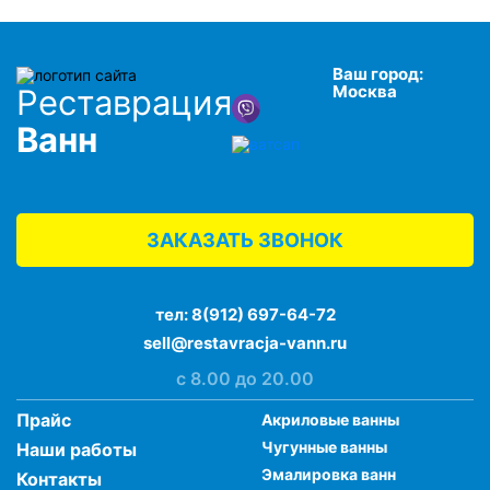
Ваш город:
Москва
Реставрация
Ванн
ЗАКАЗАТЬ ЗВОНОК
тел:
8(912) 697-64-72
sell@restavracja-vann.ru
с 8.00 до 20.00
Прайс
Акриловые ванны
Чугунные ванны
Наши работы
Эмалировка ванн
Контакты