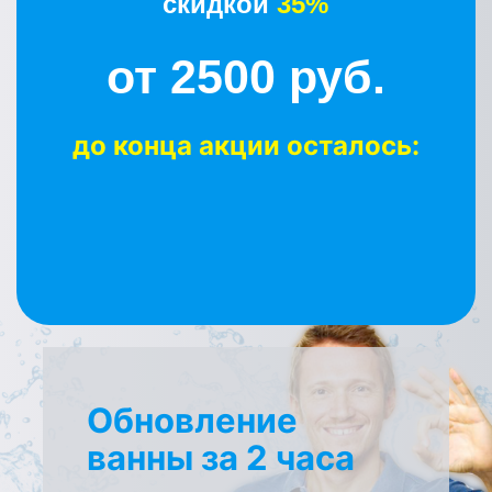
скидкой
35%
от 2500 руб.
до конца акции осталось:
Обновление
ванны за 2 часа