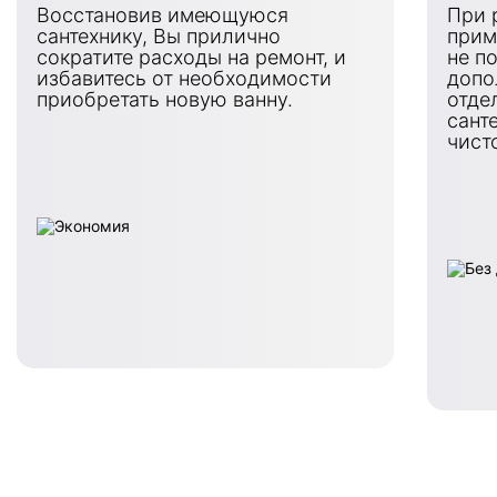
Восстановив имеющуюся
При 
сантехнику, Вы прилично
прим
сократите расходы на ремонт, и
не п
избавитесь от необходимости
допо
приобретать новую ванну.
отде
сант
чист