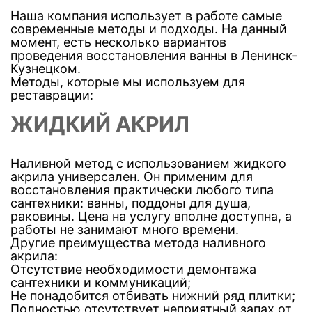
Наша компания использует в работе самые
современные методы и подходы. На данный
момент, есть несколько вариантов
проведения восстановления ванны в Ленинск-
Кузнецком.
Методы, которые мы используем для
реставрации:
ЖИДКИЙ АКРИЛ
Наливной метод с использованием жидкого
акрила универсален. Он применим для
восстановления практически любого типа
сантехники: ванны, поддоны для душа,
раковины. Цена на услугу вполне доступна, а
работы не занимают много времени.
Другие преимущества метода наливного
акрила:
Отсутствие необходимости демонтажа
сантехники и коммуникаций;
Не понадобится отбивать нижний ряд плитки;
Полностью отсутствует неприятный запах от