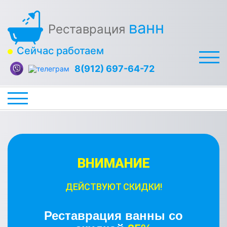
ванн
Реставрация
Сейчас работаем
8(912) 697-64-72
ВНИМАНИЕ
ДЕЙСТВУЮТ СКИДКИ!
Реставрация ванны со