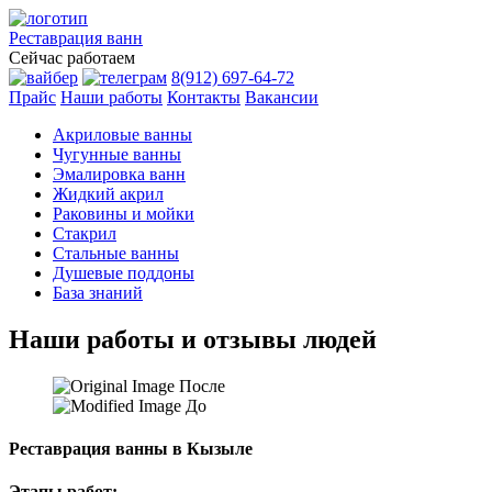
Реставрация
ванн
Сейчас работаем
8(912) 697-64-72
Прайс
Наши работы
Контакты
Вакансии
Акриловые ванны
Чугунные ванны
Эмалировка ванн
Жидкий акрил
Раковины и мойки
Стакрил
Стальные ванны
Душевые поддоны
База знаний
Наши работы и отзывы людей
После
До
Реставрация ванны в Кызыле
Этапы работ: