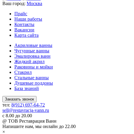
Ваш город:
Москва
Прайс
Наши работы
Контакты
Вакансии
Карта сайта
Акриловые ванны
Чугунные ванны
Эмалировка ванн
Жидкий акрил
Раковины и мойки
Стакрил
Стальные ванны
Душевые поддоны
База знаний
Заказать звонок
тел:
8(912) 697-64-72
sell@restavracja-vann.ru
с 8.00 до 20.00
@ ТОВ Реставрация Ванн
Напишите нам,
мы онлайн до 22.00
×