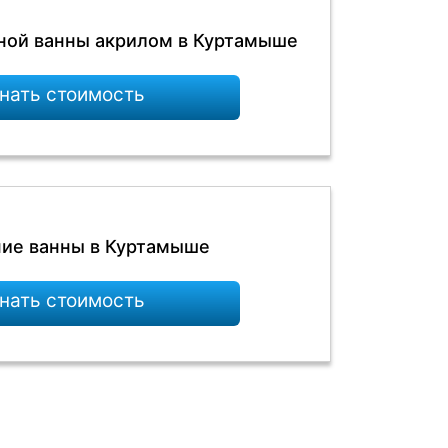
ной ванны акрилом в Куртамыше
нать стоимость
ие ванны в Куртамыше
нать стоимость