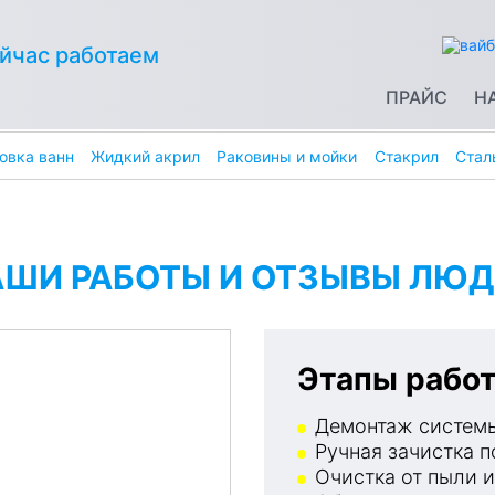
йчас работаем
ПРАЙС
Н
овка ванн
Жидкий акрил
Раковины и мойки
Стакрил
Стал
АШИ РАБОТЫ И ОТЗЫВЫ ЛЮД
Этапы работ
Демонтаж системы
Ручная зачистка п
Очистка от пыли и