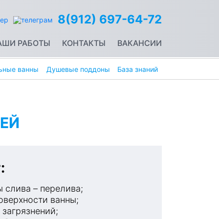
8(912) 697-64-72
АШИ РАБОТЫ
КОНТАКТЫ
ВАКАНСИИ
ьные ванны
Душевые поддоны
База знаний
ЕЙ
:
 слива – перелива;
оверхности ванны;
 загрязнений;