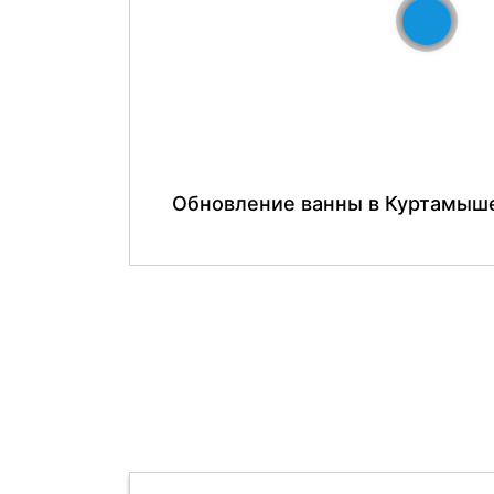
До
Обновление ванны в Куртамыш