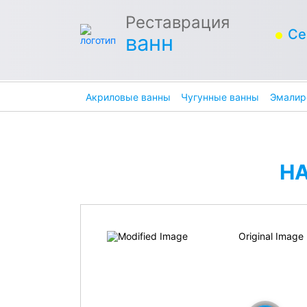
Реставрация
Се
ванн
Акриловые ванны
Чугунные ванны
Эмалир
Н