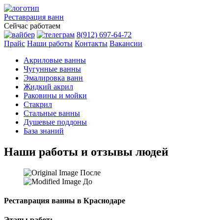
Реставрация
ванн
Сейчас работаем
8(912) 697-64-72
Прайс
Наши работы
Контакты
Вакансии
Акриловые ванны
Чугунные ванны
Эмалировка ванн
Жидкий акрил
Раковины и мойки
Стакрил
Стальные ванны
Душевые поддоны
База знаний
Наши работы и отзывы людей
После
До
Реставрация ванны в Краснодаре
Этапы работ: