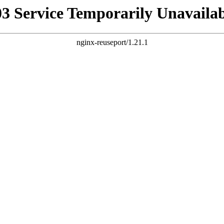
03 Service Temporarily Unavailab
nginx-reuseport/1.21.1