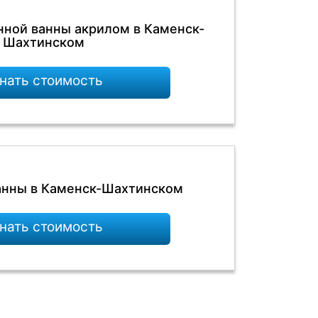
нной ванны акрилом в Каменск-
Шахтинском
нать стоимость
анны в Каменск-Шахтинском
нать стоимость