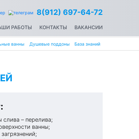
8(912) 697-64-72
АШИ РАБОТЫ
КОНТАКТЫ
ВАКАНСИИ
ьные ванны
Душевые поддоны
База знаний
ЕЙ
:
 слива – перелива;
оверхности ванны;
 загрязнений;