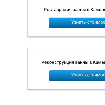
Реставрация ванны в Каме
Узнать стоимо
Реконструкция ванны в Кам
Узнать стоимо