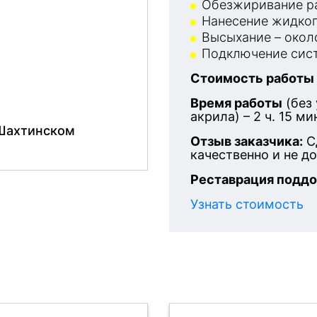
Обезжиривание ра
Нанесение жидког
Высыхание – около
Подключение сист
Стоимость работы
Время работы
(без
акрила) – 2 ч. 15 ми
-Шахтинском
Отзыв заказчика:
С
качественно и не д
Реставрация поддо
Узнать стоимость