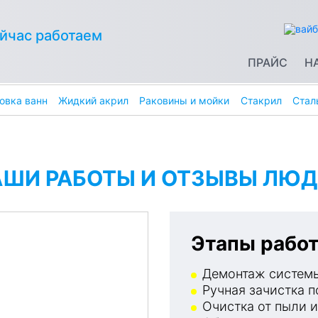
йчас работаем
ПРАЙС
Н
овка ванн
Жидкий акрил
Раковины и мойки
Стакрил
Стал
АШИ РАБОТЫ И ОТЗЫВЫ ЛЮД
Этапы работ
Демонтаж системы
Ручная зачистка п
Очистка от пыли и