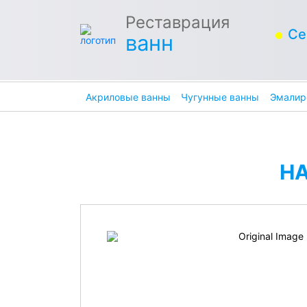
Реставрация
Се
ванн
Акриловые ванны
Чугунные ванны
Эмалир
Н