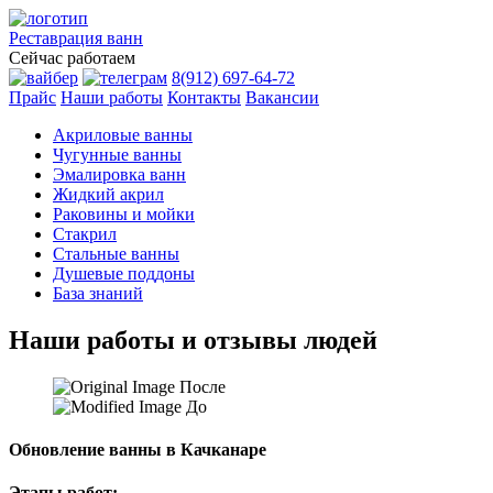
Реставрация
ванн
Сейчас работаем
8(912) 697-64-72
Прайс
Наши работы
Контакты
Вакансии
Акриловые ванны
Чугунные ванны
Эмалировка ванн
Жидкий акрил
Раковины и мойки
Стакрил
Стальные ванны
Душевые поддоны
База знаний
Наши работы и отзывы людей
После
До
Обновление ванны в Качканаре
Этапы работ: