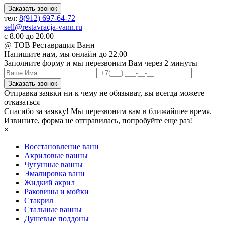
Заказать звонок
тел:
8(912) 697-64-72
sell@restavracja-vann.ru
с 8.00 до 20.00
@ ТОВ Реставрация Ванн
Напишите нам,
мы онлайн до 22.00
Заполните форму и мы перезвоним Вам через 2 минуты
Заказать звонок
Отправка заявки ни к чему не обязыват, вы всегда можете
отказаться
Спасибо за заявку! Мы перезвоним вам в ближайшее время.
Извините, форма не отправилась, попробуйте еще раз!
×
Восстановление ванн
Акриловые ванны
Чугунные ванны
Эмалировка ванн
Жидкий акрил
Раковины и мойки
Стакрил
Стальные ванны
Душевые поддоны