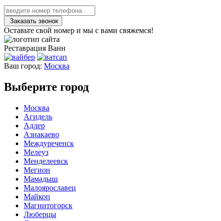
Заказать звонок
Оставьте свой номер и мы с вами свяжемся!
Реставрация
Ванн
Ваш город:
Москва
Выберите город
Москва
Агидель
Адлер
Азнакаево
Междуреченск
Мелеуз
Менделеевск
Мегион
Мамадыш
Малоярославец
Майкоп
Магнитогорск
Люберцы