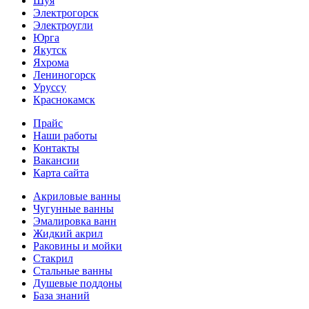
Шуя
Электрогорск
Электроугли
Юрга
Якутск
Яхрома
Лениногорск
Уруссу
Краснокамск
Прайс
Наши работы
Контакты
Вакансии
Карта сайта
Акриловые ванны
Чугунные ванны
Эмалировка ванн
Жидкий акрил
Раковины и мойки
Стакрил
Стальные ванны
Душевые поддоны
База знаний