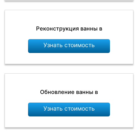
Реконструкция ванны в
Узнать стоимость
Обновление ванны в
Узнать стоимость