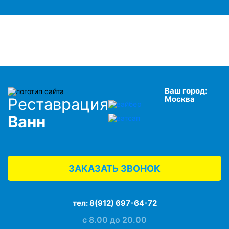
Ваш город:
Москва
Реставрация
Ванн
ЗАКАЗАТЬ ЗВОНОК
тел:
8(912) 697-64-72
с 8.00 до 20.00