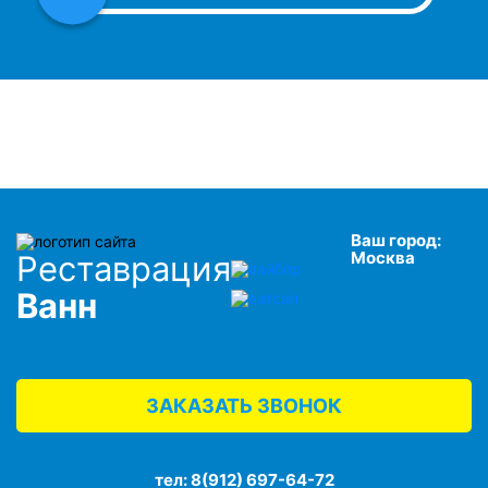
Ваш город:
Москва
Реставрация
Ванн
ЗАКАЗАТЬ ЗВОНОК
тел:
8(912) 697-64-72