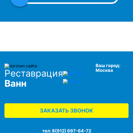
Ваш город:
Москва
Реставрация
Ванн
ЗАКАЗАТЬ ЗВОНОК
тел:
8(912) 697-64-72