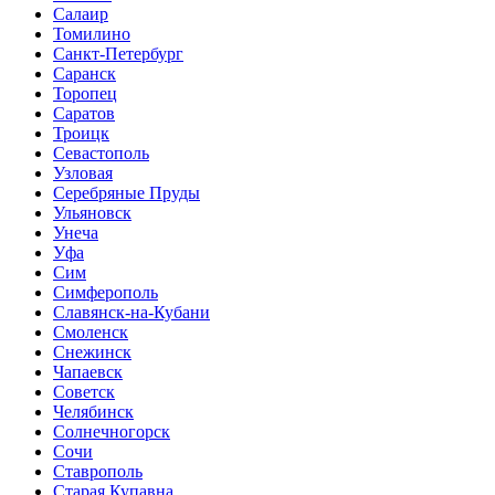
Салаир
Томилино
Санкт-Петербург
Саранск
Торопец
Саратов
Троицк
Севастополь
Узловая
Серебряные Пруды
Ульяновск
Унеча
Уфа
Сим
Симферополь
Славянск-на-Кубани
Смоленск
Снежинск
Чапаевск
Советск
Челябинск
Солнечногорск
Сочи
Ставрополь
Старая Купавна