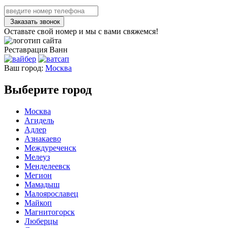
Заказать звонок
Оставьте свой номер и мы с вами свяжемся!
Реставрация
Ванн
Ваш город:
Москва
Выберите город
Москва
Агидель
Адлер
Азнакаево
Междуреченск
Мелеуз
Менделеевск
Мегион
Мамадыш
Малоярославец
Майкоп
Магнитогорск
Люберцы