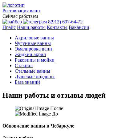
Реставрация
ванн
Сейчас работаем
8(912) 697-64-72
Прайс
Наши работы
Контакты
Вакансии
Акриловые ванны
Чугунные ванны
Эмалировка ванн
Жидкий акрил
Раковины и мойки
Стакрил
Стальные ванны
Душевые поддоны
База знаний
Наши работы и отзывы людей
После
До
Обновление ванны в Чебаркуле
Этапы работ: