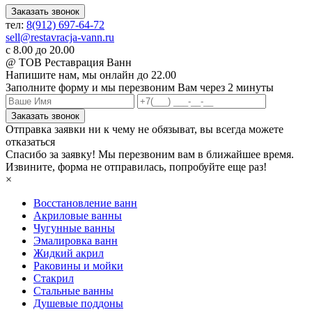
Заказать звонок
тел:
8(912) 697-64-72
sell@restavracja-vann.ru
с 8.00 до 20.00
@ ТОВ Реставрация Ванн
Напишите нам,
мы онлайн до 22.00
Заполните форму и мы перезвоним Вам через 2 минуты
Заказать звонок
Отправка заявки ни к чему не обязыват, вы всегда можете
отказаться
Спасибо за заявку! Мы перезвоним вам в ближайшее время.
Извините, форма не отправилась, попробуйте еще раз!
×
Восстановление ванн
Акриловые ванны
Чугунные ванны
Эмалировка ванн
Жидкий акрил
Раковины и мойки
Стакрил
Стальные ванны
Душевые поддоны