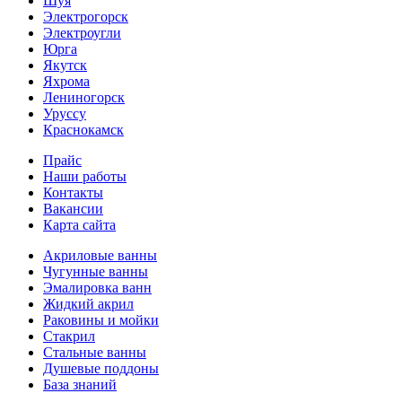
Шуя
Электрогорск
Электроугли
Юрга
Якутск
Яхрома
Лениногорск
Уруссу
Краснокамск
Прайс
Наши работы
Контакты
Вакансии
Карта сайта
Акриловые ванны
Чугунные ванны
Эмалировка ванн
Жидкий акрил
Раковины и мойки
Стакрил
Стальные ванны
Душевые поддоны
База знаний