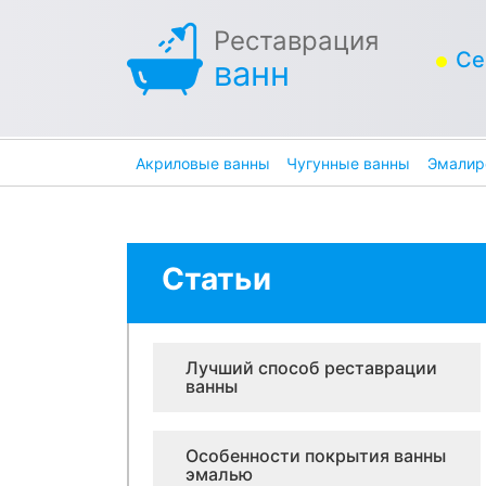
Реставрация
Се
ванн
Акриловые ванны
Чугунные ванны
Эмалир
Статьи
Лучший способ реставрации
ванны
Особенности покрытия ванны
эмалью