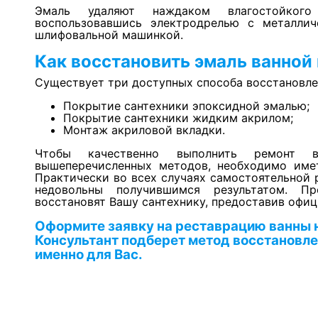
Эмаль удаляют наждаком влагостойкого
воспользовавшись электродрелью с металли
шлифовальной машинкой.
Как восстановить эмаль ванной
Существует три доступных способа восстановле
Покрытие сантехники эпоксидной эмалью;
Покрытие сантехники жидким акрилом;
Монтаж акриловой вкладки.
Чтобы качественно выполнить ремонт
вышеперечисленных методов, необходимо имет
Практически во всех случаях самостоятельной 
недовольны получившимся результатом. П
восстановят Вашу сантехнику, предоставив офиц
Оформите заявку на реставрацию ванны н
Консультант подберет метод восстановле
именно для Вас.