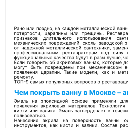
Рано или поздно, на каждой металлической ванн
потертости, царапины или трещины. Реставр
признаков длительного использования са
механических повреждений, сколы заводской э
от надежной металлической сантехники, замен
профессиональным реставраторам под силу 
функциональные качества будут в разы лучше, ч
Если говорить об акриловых ваннах, которые 
могут быть повреждены при механическом в
появления царапин. Такие модели, как и мет
ремонту.
ТОП-9 самых популярных вопросов о реставраци
Чем покрыть ванну в Москве – 
Эмаль на эпоксидной основе применяли для
появления акриловых материалов. Технология 
кисти или валика. Эмаль затвердевает в течен
пользоваться.
Нанесение акрила на поверхность ванны о
инструментов, как кисти и валики. Состав ра