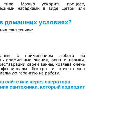
 типа. Можно ускорить процесс,
ческими насадками в виде щеток или
 в домашних условиях?
ния сантехники:
 ванны с применением любого из
ь профильные знания, опыт и навыки.
реставрации своей ванны, хозяева очень
рофессионалы быстро и качественно
иальную гарантию на работу.
а сайте или через оператора.
ния сантехники, который подходит