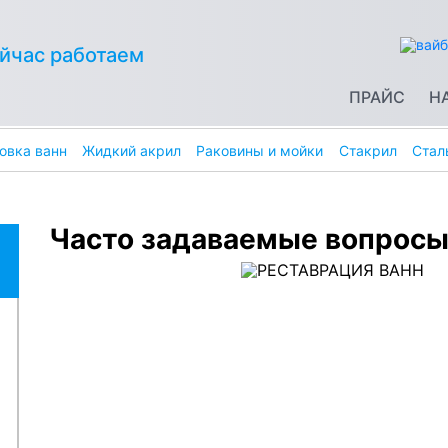
йчас работаем
ПРАЙС
Н
овка ванн
Жидкий акрил
Раковины и мойки
Стакрил
Стал
Часто задаваемые вопросы