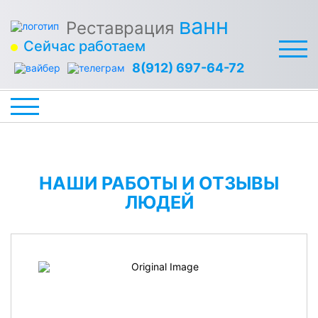
ванн
Реставрация
Сейчас работаем
8(912) 697-64-72
НАШИ РАБОТЫ И ОТЗЫВЫ
ЛЮДЕЙ