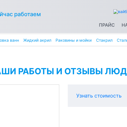
йчас работаем
ПРАЙС
Н
овка ванн
Жидкий акрил
Раковины и мойки
Стакрил
Стал
АШИ РАБОТЫ И ОТЗЫВЫ ЛЮД
Узнать стоимость