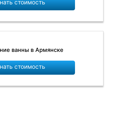
нать стоимость
ние ванны в Армянске
нать стоимость