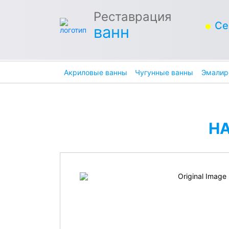
Реставрация
Се
ванн
Акриловые ванны
Чугунные ванны
Эмалир
Н